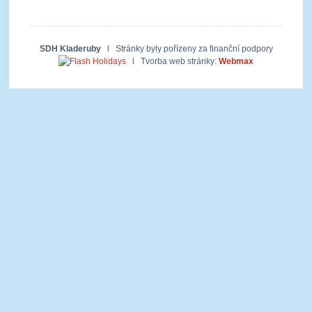
Zajímavé odkazy
SDH Kladeruby
l Stránky byly pořízeny za finanční podpory
l
Tvorba web stránky:
Webmax